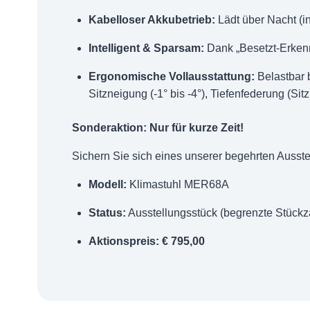
Kabelloser Akkubetrieb:
Lädt über Nacht (in
Intelligent & Sparsam:
Dank „Besetzt-Erkennu
Ergonomische Vollausstattung:
Belastbar 
Sitzneigung (-1° bis -4°), Tiefenfederung (
Sonderaktion: Nur für kurze Zeit!
Sichern Sie sich eines unserer begehrten Ausste
Modell:
Klimastuhl MER68A
Status:
Ausstellungsstück (begrenzte Stückz
Aktionspreis:
€ 795,00