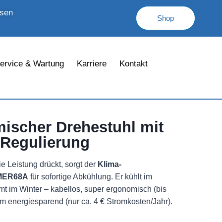
ssen
Shop
ervice & Wartung
Karriere
Kontakt
ischer Drehestuhl mit
Regulierung
e Leistung drückt, sorgt der
Klima-
 MER68A
für sofortige Abkühlung. Er kühlt im
 im Winter – kabellos, super ergonomisch (bis
m energiesparend (nur ca. 4 € Stromkosten/Jahr).