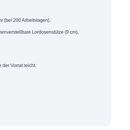
r (bei 200 Arbeitstagen).
enverstellbare Lordosenstütze (9 cm),
der Vorrat reicht.