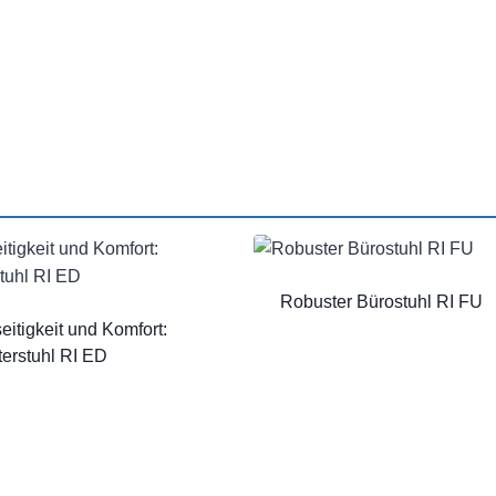
Robuster Bürostuhl RI FU
seitigkeit und Komfort:
terstuhl RI ED