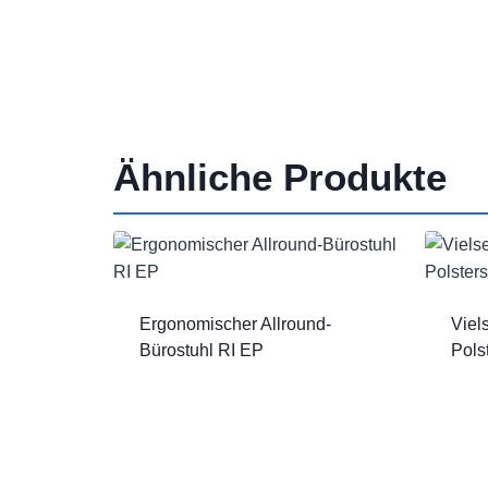
Ähnliche Produkte
Ergonomischer Allround-
Viel
Bürostuhl RI EP
Pols