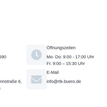
Öffnungs­zeiten
690
Mo- Do: 9:00 - 17:00 Uhr
Fr. 9:00 – 15:30 Uhr
E-Mail
nnstraße 6,
info@rtk-buero.de
n