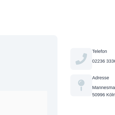
Telefon
02236 333
Adresse
Mannes­ma
50996 Köl