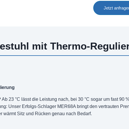
Jetzt anfrage
estuhl mit Thermo-Regulie
lierung
?
Ab 23 °C lässt die Leistung nach, bei 30 °C sogar um fast 90 
ung: Unser Erfolgs-Schlager MER68A bringt den vertrauten Pre
oder wärmt Sitz und Rücken genau nach Bedarf.