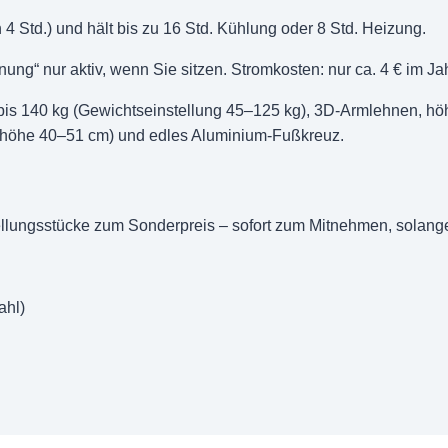
 4 Std.) und hält bis zu 16 Std. Kühlung oder 8 Std. Heizung.
ng“ nur aktiv, wenn Sie sitzen. Stromkosten: nur ca. 4 € im Jah
bis 140 kg (Gewichtseinstellung 45–125 kg), 3D-Armlehnen, höh
Sitzhöhe 40–51 cm) und edles Aluminium-Fußkreuz.
llungsstücke zum Sonderpreis – sofort zum Mitnehmen, solange 
ahl)