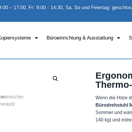
:00 – 17:00, Fr: 9:00 - 14:30, Sa, So und Feiertag: geschlo
Kopiersysteme
Büroeinrichtung & Ausstattung
S
Ergonom
Thermo-
Wenn die Hitze di
Bürodrehstuhl
Sommer und wärmt
140 kg) und extre