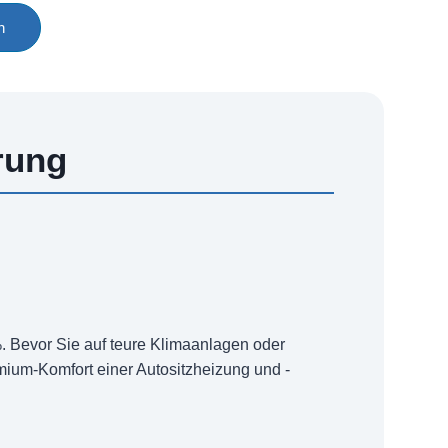
n
rung
%. Bevor Sie auf teure Klimaanlagen oder
mium-Komfort einer Autositzheizung und -