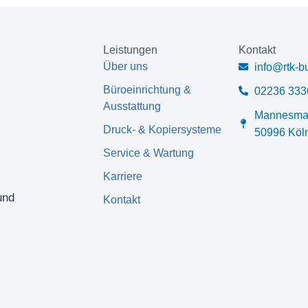
Leistungen
Kontakt
Über uns
info@rtk-b
Büroeinrichtung &
02236 333
Ausstattung
Mannesman
Druck- & Kopiersysteme
50996 Köl
Service & Wartung
Karriere
und
Kontakt