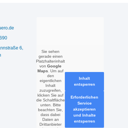
uero.de
690
n­straße 6,
Sie sehen
n
gerade einen
Platzhalterinhalt
von
Google
Maps
. Um auf
den
Inhalt
eigentlichen
entsperren
Inhalt
zuzugreifen,
klicken Sie auf
Erforderlichen
die Schaltfläche
Service
unten. Bitte
akzeptieren
beachten Sie,
dass dabei
und Inhalte
Daten an
entsperren
Drittanbieter